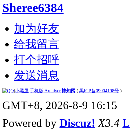
Sheree6384
加为好友
给我留言
打个招呼
发送消息
|
小黑屋
|
手机版
|
Archiver
|
神知网
(
黑ICP备09004198号
)
GMT+8, 2026-8-9 16:15
Powered by
Discuz!
X3.4
L