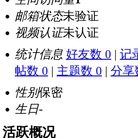
邮箱状态
未验证
视频认证
未认证
统计信息
好友数 0
|
记录
帖数 0
|
主题数 0
|
分享数
性别
保密
生日
-
活跃概况