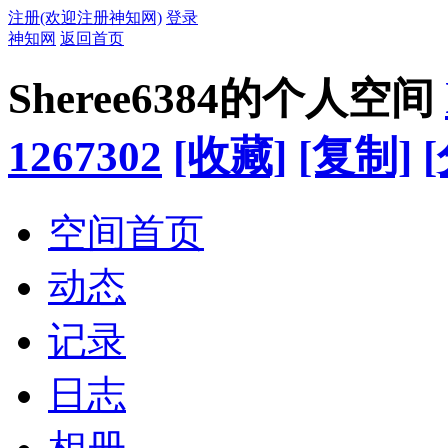
注册(欢迎注册神知网)
登录
神知网
返回首页
Sheree6384的个人空间
1267302
[收藏]
[复制]
空间首页
动态
记录
日志