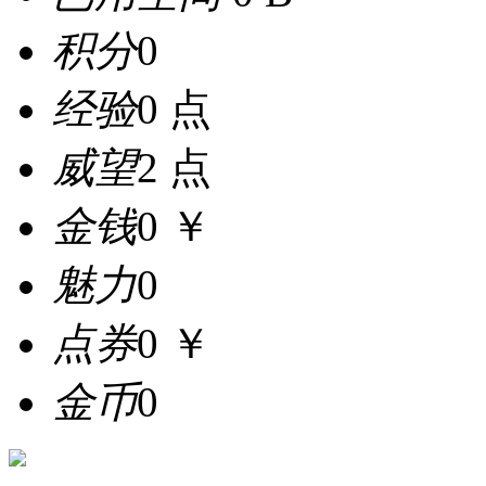
积分
0
经验
0 点
威望
2 点
金钱
0 ￥
魅力
0
点券
0 ￥
金币
0