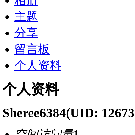
相册
主题
分享
留言板
个人资料
个人资料
Sheree6384
(UID: 12673
空间访问量
1