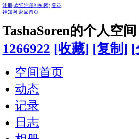
注册(欢迎注册神知网)
登录
神知网
返回首页
TashaSoren的个人空间
1266922
[收藏]
[复制]
空间首页
动态
记录
日志