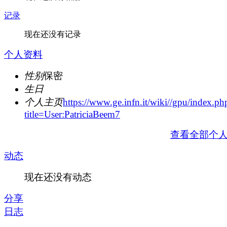
记录
现在还没有记录
个人资料
性别
保密
生日
个人主页
https://www.ge.infn.it/wiki//gpu/index.ph
title=User:PatriciaBeem7
查看全部个
动态
现在还没有动态
分享
日志