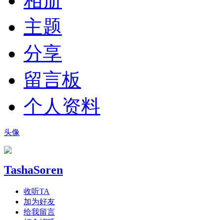
相册
主题
分享
留言板
个人资料
头像
TashaSoren
收听TA
加为好友
给我留言