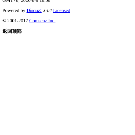
GMT+8, 2026-8-9 18:58
Powered by
Discuz!
X3.4
Licensed
© 2001-2017
Comsenz Inc.
返回顶部