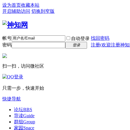
设为首页
收藏本站
开启辅助访问
切换到窄版
帐号
找回密码
自动登录
密码
注册(欢迎注册神知
登录
扫一扫，访问微社区
只需一步，快速开始
快捷导航
论坛
BBS
导读
Guide
群组
Group
家园
Space