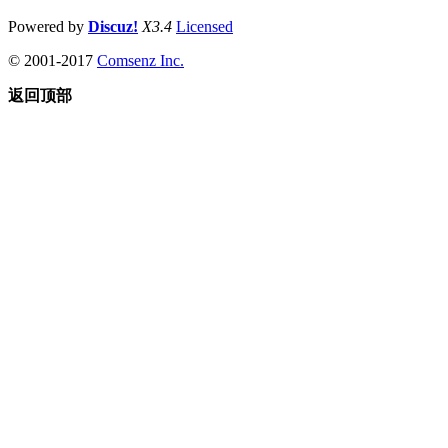
Powered by
Discuz!
X3.4
Licensed
© 2001-2017
Comsenz Inc.
返回顶部