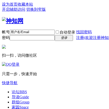
设为首页
收藏本站
开启辅助访问
切换到窄版
帐号
找回密码
自动登录
密码
注册(欢迎注册神知
登录
扫一扫，访问微社区
只需一步，快速开始
快捷导航
论坛
BBS
导读
Guide
群组
Group
家园
Space