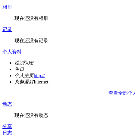
相册
现在还没有相册
记录
现在还没有记录
个人资料
性别
保密
生日
个人主页
http://
兴趣爱好
Internet
查看全部个
动态
现在还没有动态
分享
日志