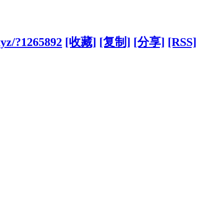
xyz/?1265892
[收藏]
[复制]
[分享]
[RSS]