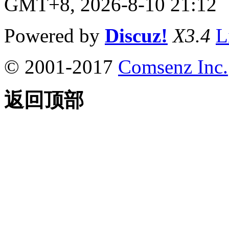
GMT+8, 2026-8-10 21:12
Powered by
Discuz!
X3.4
L
© 2001-2017
Comsenz Inc.
返回顶部