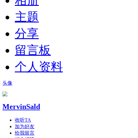
相册
主题
分享
留言板
个人资料
头像
MervinSald
收听TA
加为好友
给我留言