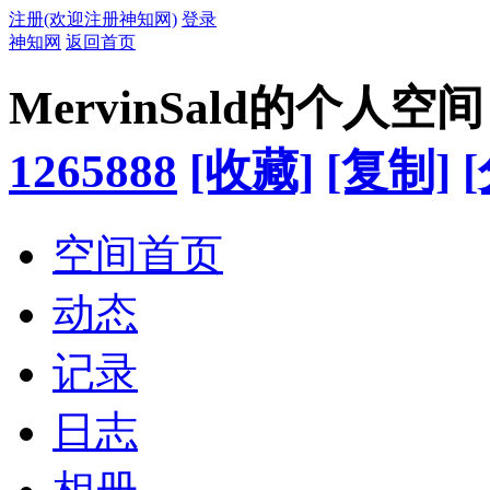
注册(欢迎注册神知网)
登录
神知网
返回首页
MervinSald的个人空间
1265888
[收藏]
[复制]
空间首页
动态
记录
日志