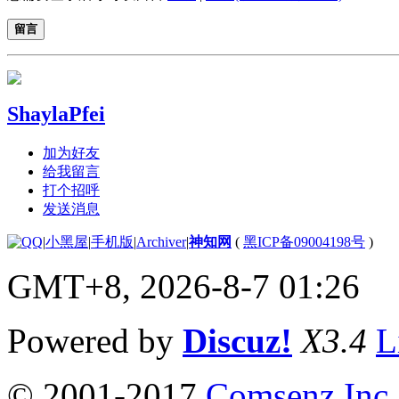
留言
ShaylaPfei
加为好友
给我留言
打个招呼
发送消息
|
小黑屋
|
手机版
|
Archiver
|
神知网
(
黑ICP备09004198号
)
GMT+8, 2026-8-7 01:26
Powered by
Discuz!
X3.4
L
© 2001-2017
Comsenz Inc.