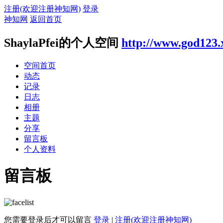
注册(欢迎注册神知网)
登录
神知网
返回首页
ShaylaPfei的个人空间
http://www.god123.
空间首页
动态
记录
日志
相册
主题
分享
留言板
个人资料
留言板
您需要登录后才可以留言
登录
|
注册(欢迎注册神知网)