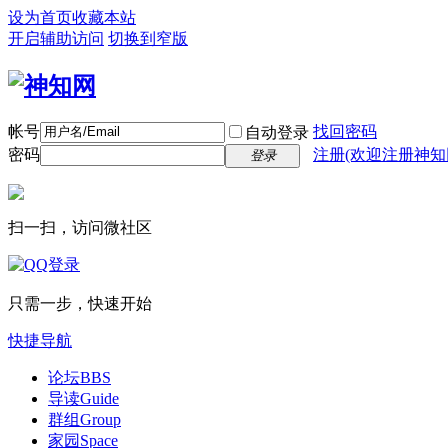
设为首页
收藏本站
开启辅助访问
切换到窄版
帐号
找回密码
自动登录
密码
注册(欢迎注册神知
登录
扫一扫，访问微社区
只需一步，快速开始
快捷导航
论坛
BBS
导读
Guide
群组
Group
家园
Space