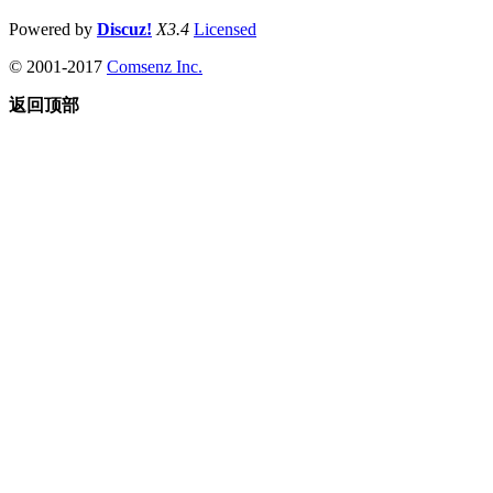
Powered by
Discuz!
X3.4
Licensed
© 2001-2017
Comsenz Inc.
返回顶部