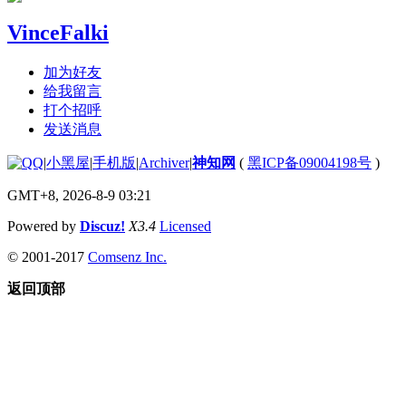
VinceFalki
加为好友
给我留言
打个招呼
发送消息
|
小黑屋
|
手机版
|
Archiver
|
神知网
(
黑ICP备09004198号
)
GMT+8, 2026-8-9 03:21
Powered by
Discuz!
X3.4
Licensed
© 2001-2017
Comsenz Inc.
返回顶部