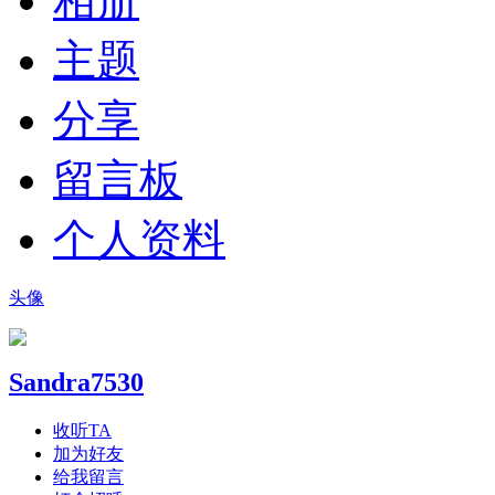
相册
主题
分享
留言板
个人资料
头像
Sandra7530
收听TA
加为好友
给我留言