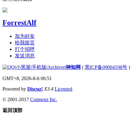
ForrestAlf
加为好友
给我留言
打个招呼
发送消息
|
小黑屋
|
手机版
|
Archiver
|
神知网
(
黑ICP备09004198号
)
GMT+8, 2026-8-6 06:51
Powered by
Discuz!
X3.4
Licensed
© 2001-2017
Comsenz Inc.
返回顶部