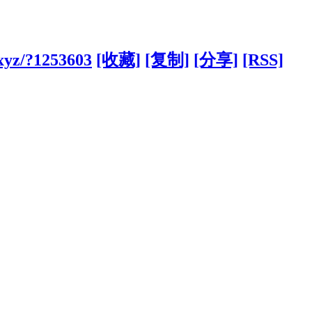
xyz/?1253603
[收藏]
[复制]
[分享]
[RSS]