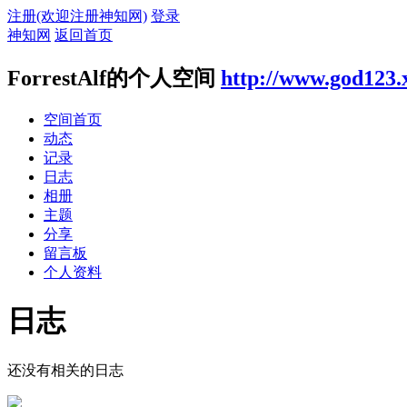
注册(欢迎注册神知网)
登录
神知网
返回首页
ForrestAlf的个人空间
http://www.god123.
空间首页
动态
记录
日志
相册
主题
分享
留言板
个人资料
日志
还没有相关的日志