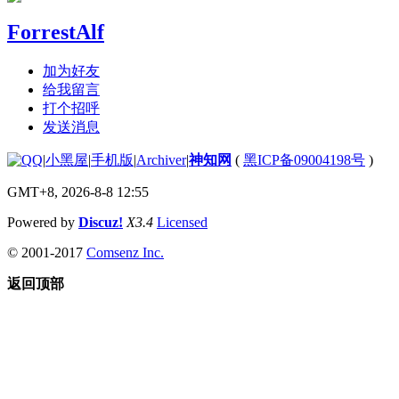
ForrestAlf
加为好友
给我留言
打个招呼
发送消息
|
小黑屋
|
手机版
|
Archiver
|
神知网
(
黑ICP备09004198号
)
GMT+8, 2026-8-8 12:55
Powered by
Discuz!
X3.4
Licensed
© 2001-2017
Comsenz Inc.
返回顶部