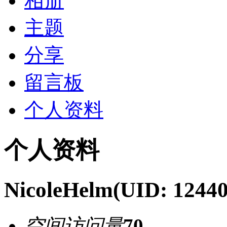
相册
主题
分享
留言板
个人资料
个人资料
NicoleHelm
(UID: 12440
空间访问量
70