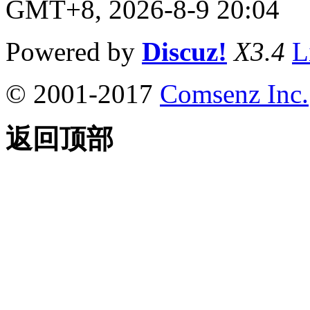
GMT+8, 2026-8-9 20:04
Powered by
Discuz!
X3.4
L
© 2001-2017
Comsenz Inc.
返回顶部