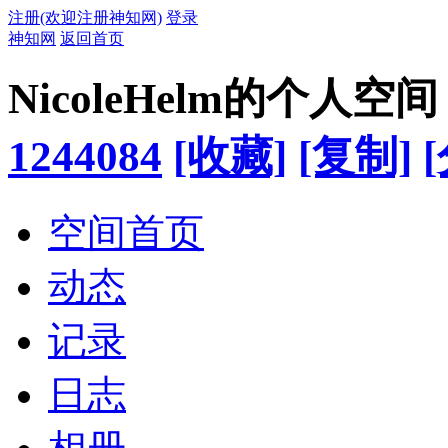
注册(欢迎注册神知网)
登录
神知网
返回首页
NicoleHelm的个人空间
1244084
[收藏]
[复制]
空间首页
动态
记录
日志