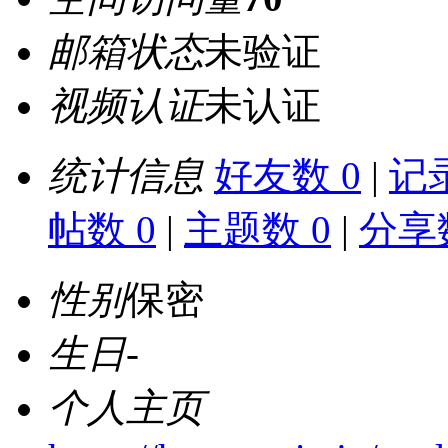
邮箱状态
未验证
视频认证
未认证
统计信息
好友数 0
|
记录
帖数 0
|
主题数 0
|
分享数
性别
保密
生日
-
个人主页