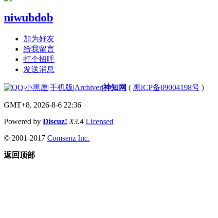
niwubdob
加为好友
给我留言
打个招呼
发送消息
|
小黑屋
|
手机版
|
Archiver
|
神知网
(
黑ICP备09004198号
)
GMT+8, 2026-8-6 22:36
Powered by
Discuz!
X3.4
Licensed
© 2001-2017
Comsenz Inc.
返回顶部