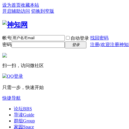
设为首页
收藏本站
开启辅助访问
切换到窄版
帐号
找回密码
自动登录
密码
注册(欢迎注册神知
登录
扫一扫，访问微社区
只需一步，快速开始
快捷导航
论坛
BBS
导读
Guide
群组
Group
家园
Space