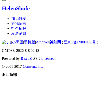
HelenShufe
加为好友
给我留言
打个招呼
发送消息
|
小黑屋
|
手机版
|
Archiver
|
神知网
(
黑ICP备09004198号
)
GMT+8, 2026-8-8 02:18
Powered by
Discuz!
X3.4
Licensed
© 2001-2017
Comsenz Inc.
返回顶部