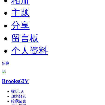
相册
主题
分享
留言板
个人资料
头像
Brooks63V
收听TA
加为好友
给我留言