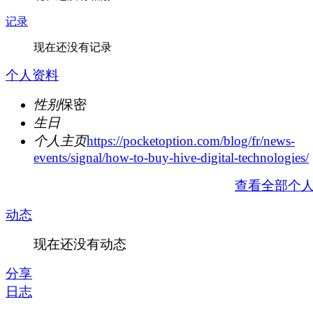
记录
现在还没有记录
个人资料
性别
保密
生日
个人主页
https://pocketoption.com/blog/fr/news-
events/signal/how-to-buy-hive-digital-technologies/
查看全部个
动态
现在还没有动态
分享
日志