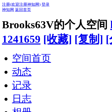
注册(欢迎注册神知网)
登录
神知网
返回首页
Brooks63V的个人空间
1241659
[收藏]
[复制]
空间首页
动态
记录
日志