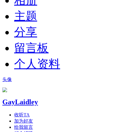
相册
主题
分享
留言板
个人资料
头像
GayLaidley
收听TA
加为好友
给我留言