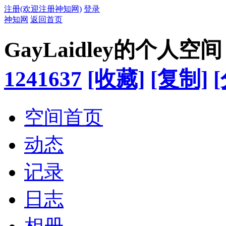
注册(欢迎注册神知网)
登录
神知网
返回首页
GayLaidley的个人空间
1241637
[收藏]
[复制]
空间首页
动态
记录
日志