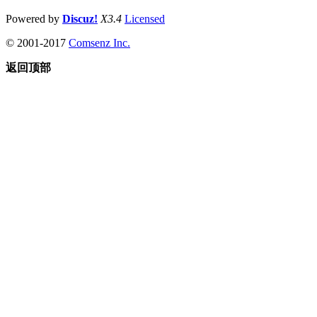
Powered by
Discuz!
X3.4
Licensed
© 2001-2017
Comsenz Inc.
返回顶部