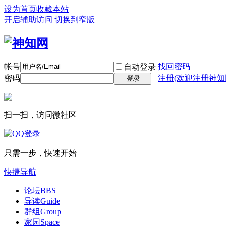
设为首页
收藏本站
开启辅助访问
切换到窄版
帐号
找回密码
自动登录
密码
注册(欢迎注册神知
登录
扫一扫，访问微社区
只需一步，快速开始
快捷导航
论坛
BBS
导读
Guide
群组
Group
家园
Space