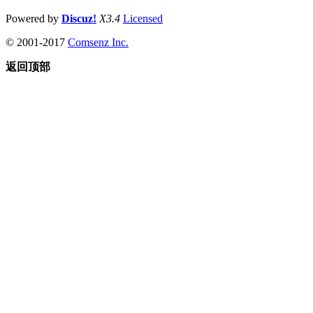
Powered by
Discuz!
X3.4
Licensed
© 2001-2017
Comsenz Inc.
返回顶部