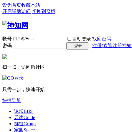
设为首页
收藏本站
开启辅助访问
切换到窄版
帐号
找回密码
自动登录
密码
注册(欢迎注册神知
登录
扫一扫，访问微社区
只需一步，快速开始
快捷导航
论坛
BBS
导读
Guide
群组
Group
家园
Space