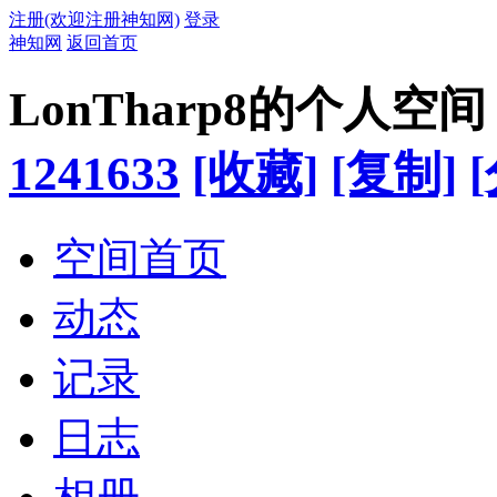
注册(欢迎注册神知网)
登录
神知网
返回首页
LonTharp8的个人空间
1241633
[收藏]
[复制]
空间首页
动态
记录
日志