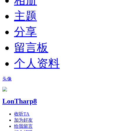
相册
主题
分享
留言板
个人资料
头像
LonTharp8
收听TA
加为好友
给我留言