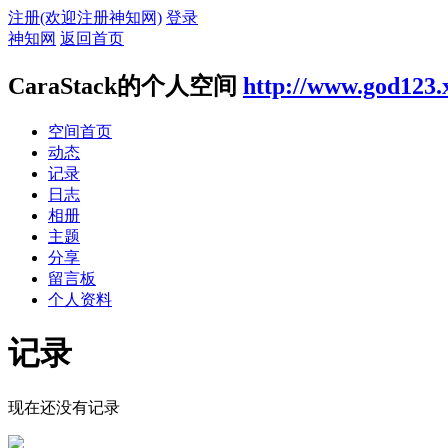
注册(欢迎注册神知网)
登录
神知网
返回首页
CaraStack的个人空间
http://www.god123.
空间首页
动态
记录
日志
相册
主题
分享
留言板
个人资料
记录
现在还没有记录