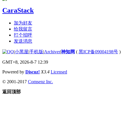
CaraStack
加为好友
给我留言
打个招呼
发送消息
|
小黑屋
|
手机版
|
Archiver
|
神知网
(
黑ICP备09004198号
)
GMT+8, 2026-8-7 12:39
Powered by
Discuz!
X3.4
Licensed
© 2001-2017
Comsenz Inc.
返回顶部