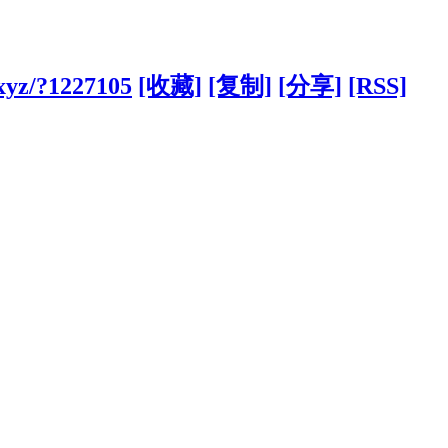
xyz/?1227105
[收藏]
[复制]
[分享]
[RSS]