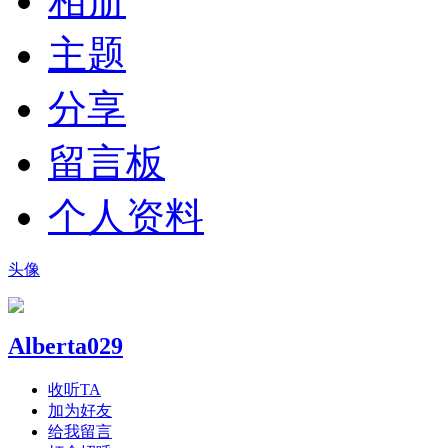
相册
主题
分享
留言板
个人资料
头像
Alberta029
收听TA
加为好友
给我留言