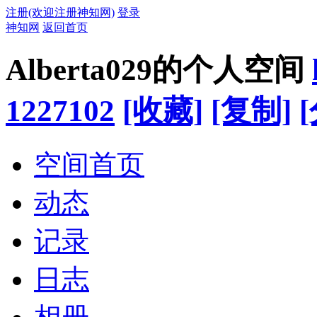
注册(欢迎注册神知网)
登录
神知网
返回首页
Alberta029的个人空间
1227102
[收藏]
[复制]
空间首页
动态
记录
日志