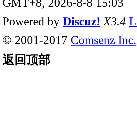
GMT+8, 2026-8-8 15:03
Powered by
Discuz!
X3.4
L
© 2001-2017
Comsenz Inc.
返回顶部