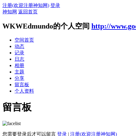
注册(欢迎注册神知网)
登录
神知网
返回首页
WKWEdmundo的个人空间
http://www.go
空间首页
动态
记录
日志
相册
主题
分享
留言板
个人资料
留言板
您需要登录后才可以留言
登录
|
注册(欢迎注册神知网)