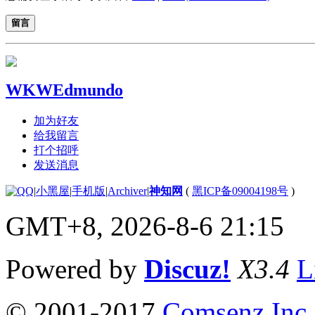
留言
WKWEdmundo
加为好友
给我留言
打个招呼
发送消息
|
小黑屋
|
手机版
|
Archiver
|
神知网
(
黑ICP备09004198号
)
GMT+8, 2026-8-6 21:15
Powered by
Discuz!
X3.4
L
© 2001-2017
Comsenz Inc.