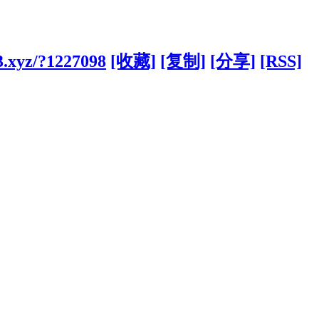
3.xyz/?1227098
[收藏]
[复制]
[分享]
[RSS]