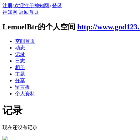
注册(欢迎注册神知网)
登录
神知网
返回首页
LemuelBtr的个人空间
http://www.god123
空间首页
动态
记录
日志
相册
主题
分享
留言板
个人资料
记录
现在还没有记录