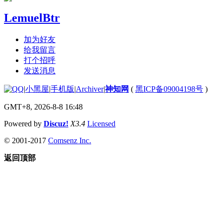
LemuelBtr
加为好友
给我留言
打个招呼
发送消息
|
小黑屋
|
手机版
|
Archiver
|
神知网
(
黑ICP备09004198号
)
GMT+8, 2026-8-8 16:48
Powered by
Discuz!
X3.4
Licensed
© 2001-2017
Comsenz Inc.
返回顶部