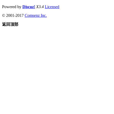
Powered by
Discuz!
X3.4
Licensed
© 2001-2017
Comsenz Inc.
返回顶部