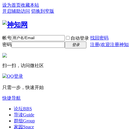
设为首页
收藏本站
开启辅助访问
切换到窄版
帐号
找回密码
自动登录
密码
注册(欢迎注册神知
登录
扫一扫，访问微社区
只需一步，快速开始
快捷导航
论坛
BBS
导读
Guide
群组
Group
家园
Space