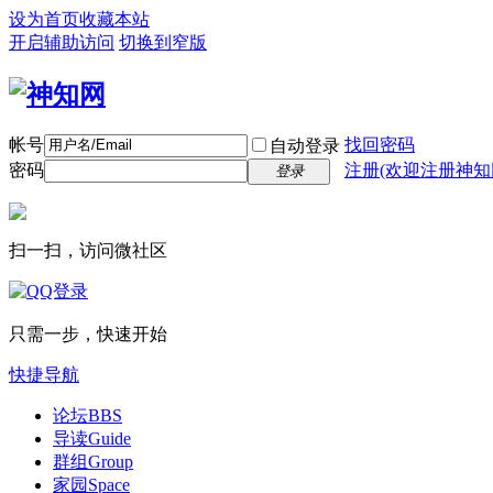
设为首页
收藏本站
开启辅助访问
切换到窄版
帐号
找回密码
自动登录
密码
注册(欢迎注册神知
登录
扫一扫，访问微社区
只需一步，快速开始
快捷导航
论坛
BBS
导读
Guide
群组
Group
家园
Space