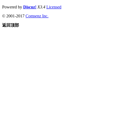
Powered by
Discuz!
X3.4
Licensed
© 2001-2017
Comsenz Inc.
返回顶部