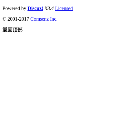
Powered by
Discuz!
X3.4
Licensed
© 2001-2017
Comsenz Inc.
返回顶部