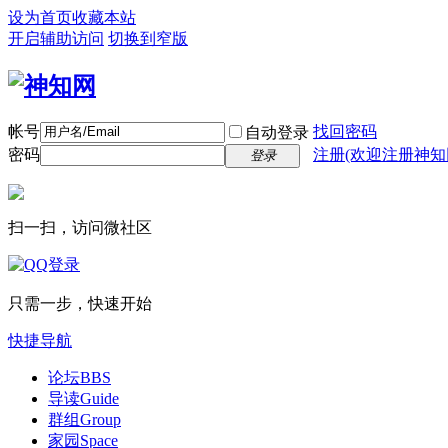
设为首页
收藏本站
开启辅助访问
切换到窄版
帐号
找回密码
自动登录
密码
注册(欢迎注册神知
登录
扫一扫，访问微社区
只需一步，快速开始
快捷导航
论坛
BBS
导读
Guide
群组
Group
家园
Space