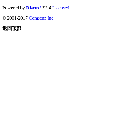
Powered by
Discuz!
X3.4
Licensed
© 2001-2017
Comsenz Inc.
返回顶部