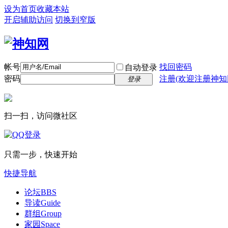
设为首页
收藏本站
开启辅助访问
切换到窄版
帐号
找回密码
自动登录
密码
注册(欢迎注册神知
登录
扫一扫，访问微社区
只需一步，快速开始
快捷导航
论坛
BBS
导读
Guide
群组
Group
家园
Space