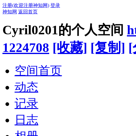
注册(欢迎注册神知网)
登录
神知网
返回首页
Cyril0201的个人空间
h
1224708
[收藏]
[复制]
空间首页
动态
记录
日志