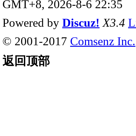
GMT+8, 2026-8-6 22:35
Powered by
Discuz!
X3.4
L
© 2001-2017
Comsenz Inc.
返回顶部