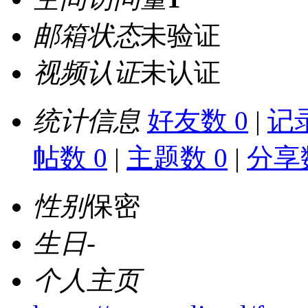
邮箱状态
未验证
视频认证
未认证
统计信息
好友数 0
|
记录
帖数 0
|
主题数 0
|
分享数
性别
保密
生日
-
个人主页