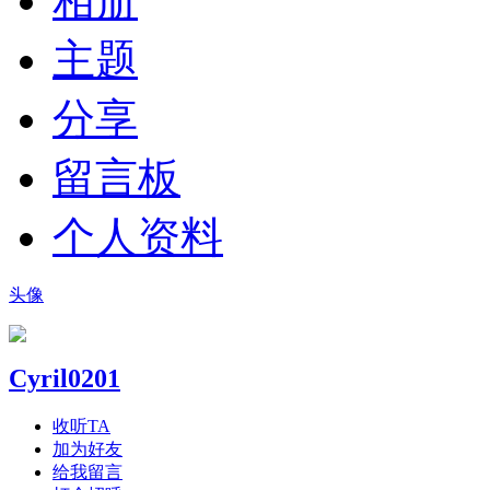
相册
主题
分享
留言板
个人资料
头像
Cyril0201
收听TA
加为好友
给我留言