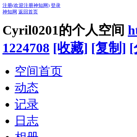
注册(欢迎注册神知网)
登录
神知网
返回首页
Cyril0201的个人空间
h
1224708
[收藏]
[复制]
空间首页
动态
记录
日志