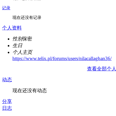
记录
现在还没有记录
个人资料
性别
保密
生日
个人主页
https://www.telix.pl/forums/users/nilacallaghan36/
查看全部个
动态
现在还没有动态
分享
日志