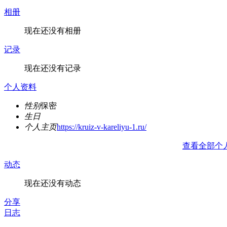
相册
现在还没有相册
记录
现在还没有记录
个人资料
性别
保密
生日
个人主页
https://kruiz-v-kareliyu-1.ru/
查看全部个
动态
现在还没有动态
分享
日志