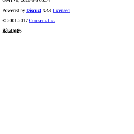
GMT+8, 2026-8-8 03:54
Powered by
Discuz!
X3.4
Licensed
© 2001-2017
Comsenz Inc.
返回顶部