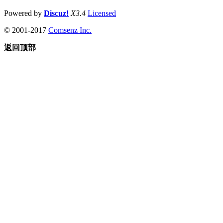
Powered by
Discuz!
X3.4
Licensed
© 2001-2017
Comsenz Inc.
返回顶部