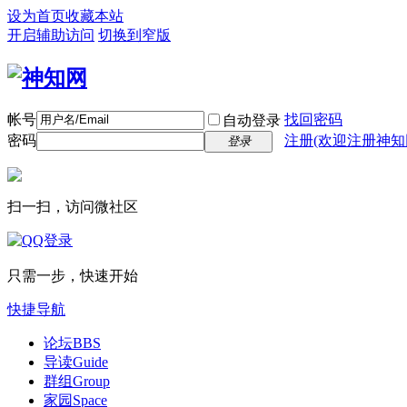
设为首页
收藏本站
开启辅助访问
切换到窄版
帐号
找回密码
自动登录
密码
注册(欢迎注册神知
登录
扫一扫，访问微社区
只需一步，快速开始
快捷导航
论坛
BBS
导读
Guide
群组
Group
家园
Space