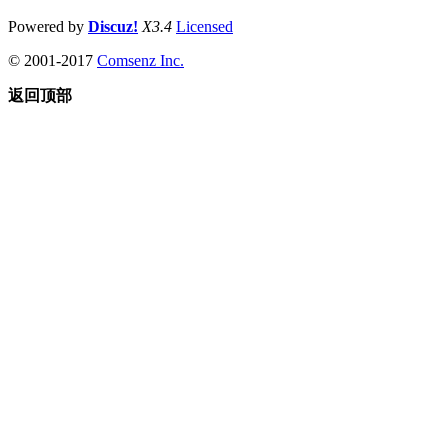
Powered by
Discuz!
X3.4
Licensed
© 2001-2017
Comsenz Inc.
返回顶部