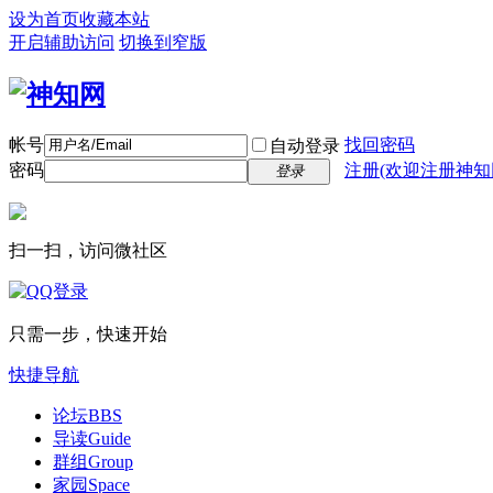
设为首页
收藏本站
开启辅助访问
切换到窄版
帐号
找回密码
自动登录
密码
注册(欢迎注册神知
登录
扫一扫，访问微社区
只需一步，快速开始
快捷导航
论坛
BBS
导读
Guide
群组
Group
家园
Space