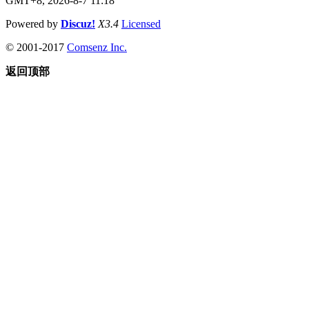
GMT+8, 2026-8-7 11:18
Powered by
Discuz!
X3.4
Licensed
© 2001-2017
Comsenz Inc.
返回顶部