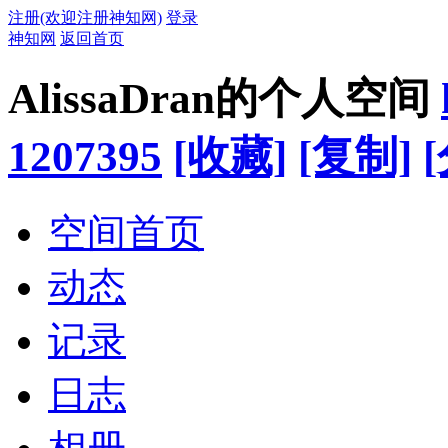
注册(欢迎注册神知网)
登录
神知网
返回首页
AlissaDran的个人空间
1207395
[收藏]
[复制]
空间首页
动态
记录
日志