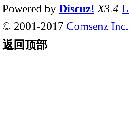
Powered by
Discuz!
X3.4
L
© 2001-2017
Comsenz Inc.
返回顶部