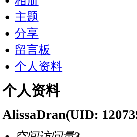
相册
主题
分享
留言板
个人资料
个人资料
AlissaDran
(UID: 12073
空间访问量
3