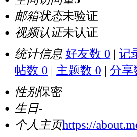
邮箱状态
未验证
视频认证
未认证
统计信息
好友数 0
|
记录
帖数 0
|
主题数 0
|
分享数
性别
保密
生日
-
个人主页
https://about.