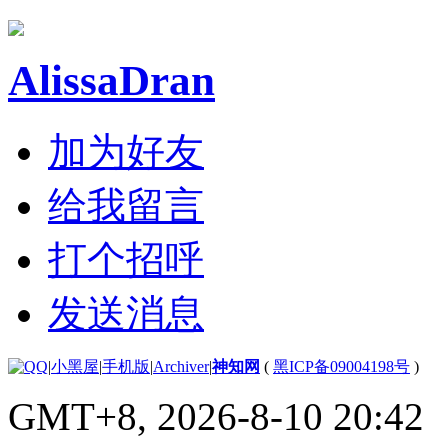
AlissaDran
加为好友
给我留言
打个招呼
发送消息
|
小黑屋
|
手机版
|
Archiver
|
神知网
(
黑ICP备09004198号
)
GMT+8, 2026-8-10 20:42