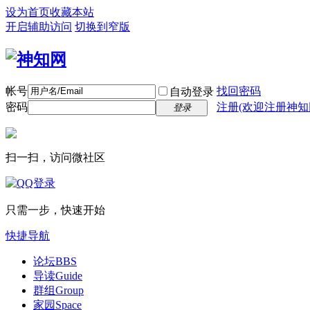
设为首页
收藏本站
开启辅助访问
切换到窄版
帐号
找回密码
自动登录
密码
注册(欢迎注册神知
登录
扫一扫，访问微社区
只需一步，快速开始
快捷导航
论坛
BBS
导读
Guide
群组
Group
家园
Space