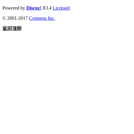
Powered by
Discuz!
X3.4
Licensed
© 2001-2017
Comsenz Inc.
返回顶部