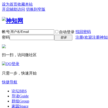
设为首页
收藏本站
开启辅助访问
切换到窄版
帐号
找回密码
自动登录
密码
注册(欢迎注册神知
登录
扫一扫，访问微社区
只需一步，快速开始
快捷导航
论坛
BBS
导读
Guide
群组
Group
家园
Space