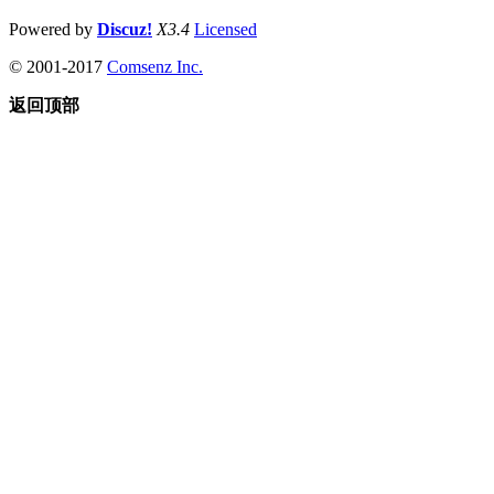
Powered by
Discuz!
X3.4
Licensed
© 2001-2017
Comsenz Inc.
返回顶部