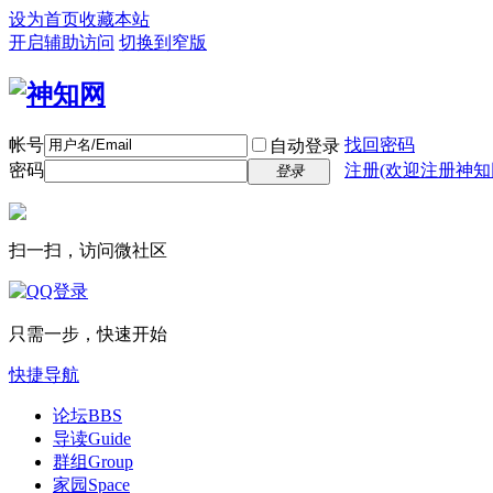
设为首页
收藏本站
开启辅助访问
切换到窄版
帐号
找回密码
自动登录
密码
注册(欢迎注册神知
登录
扫一扫，访问微社区
只需一步，快速开始
快捷导航
论坛
BBS
导读
Guide
群组
Group
家园
Space