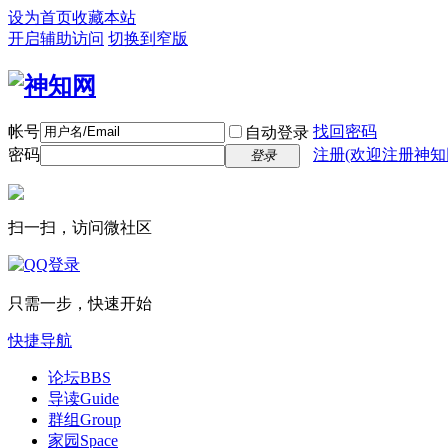
设为首页
收藏本站
开启辅助访问
切换到窄版
帐号
找回密码
自动登录
密码
注册(欢迎注册神知
登录
扫一扫，访问微社区
只需一步，快速开始
快捷导航
论坛
BBS
导读
Guide
群组
Group
家园
Space