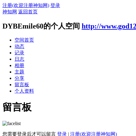
注册(欢迎注册神知网)
登录
神知网
返回首页
DYBEmile60的个人空间
http://www.god1
空间首页
动态
记录
日志
相册
主题
分享
留言板
个人资料
留言板
您需要登录后才可以留言
登录
|
注册(欢迎注册神知网)