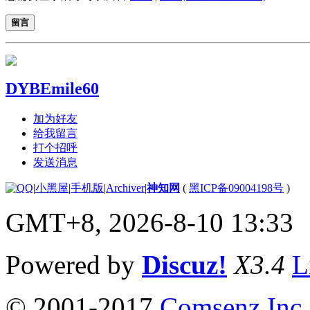
留言
DYBEmile60
加为好友
给我留言
打个招呼
发送消息
|
小黑屋
|
手机版
|
Archiver
|
神知网
(
黑ICP备09004198号
)
GMT+8, 2026-8-10 13:33
Powered by
Discuz!
X3.4
L
© 2001-2017
Comsenz Inc.