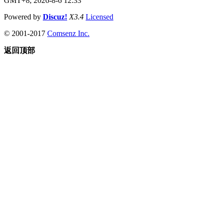
GMT+8, 2026-8-6 12:33
Powered by
Discuz!
X3.4
Licensed
© 2001-2017
Comsenz Inc.
返回顶部