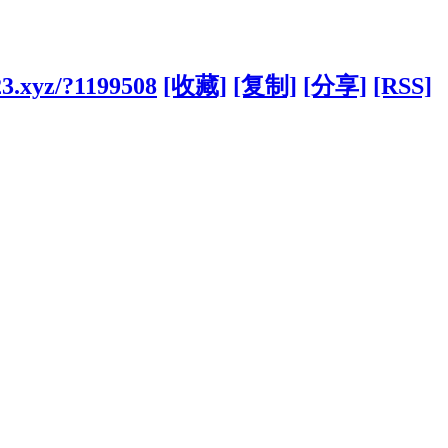
23.xyz/?1199508
[收藏]
[复制]
[分享]
[RSS]