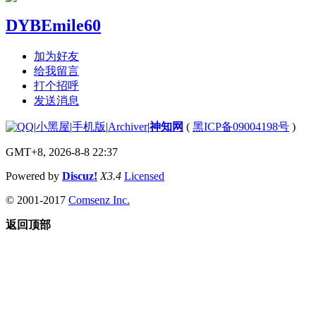
DYBEmile60
加为好友
给我留言
打个招呼
发送消息
|
小黑屋
|
手机版
|
Archiver
|
神知网
(
黑ICP备09004198号
)
GMT+8, 2026-8-8 22:37
Powered by
Discuz!
X3.4
Licensed
© 2001-2017
Comsenz Inc.
返回顶部