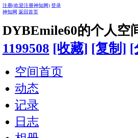
注册(欢迎注册神知网)
登录
神知网
返回首页
DYBEmile60的个人空
1199508
[收藏]
[复制]
空间首页
动态
记录
日志