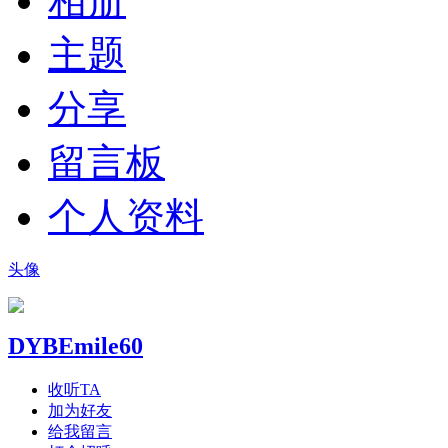
相册
主题
分享
留言板
个人资料
头像
DYBEmile60
收听TA
加为好友
给我留言