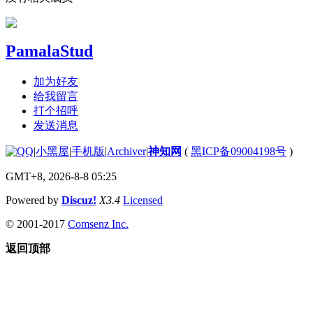
PamalaStud
加为好友
给我留言
打个招呼
发送消息
|
小黑屋
|
手机版
|
Archiver
|
神知网
(
黑ICP备09004198号
)
GMT+8, 2026-8-8 05:25
Powered by
Discuz!
X3.4
Licensed
© 2001-2017
Comsenz Inc.
返回顶部