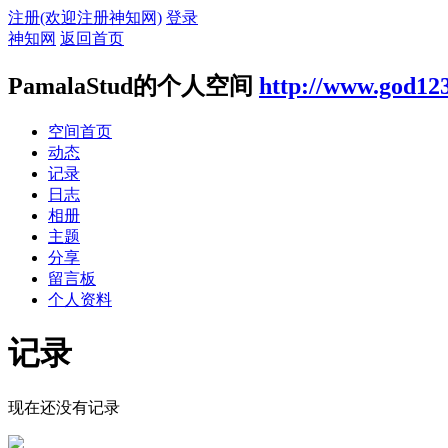
注册(欢迎注册神知网)
登录
神知网
返回首页
PamalaStud的个人空间
http://www.god12
空间首页
动态
记录
日志
相册
主题
分享
留言板
个人资料
记录
现在还没有记录