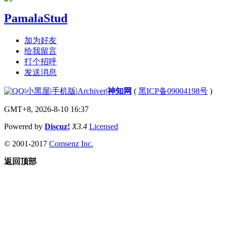
PamalaStud
加为好友
给我留言
打个招呼
发送消息
|
小黑屋
|
手机版
|
Archiver
|
神知网
(
黑ICP备09004198号
)
GMT+8, 2026-8-10 16:37
Powered by
Discuz!
X3.4
Licensed
© 2001-2017
Comsenz Inc.
返回顶部