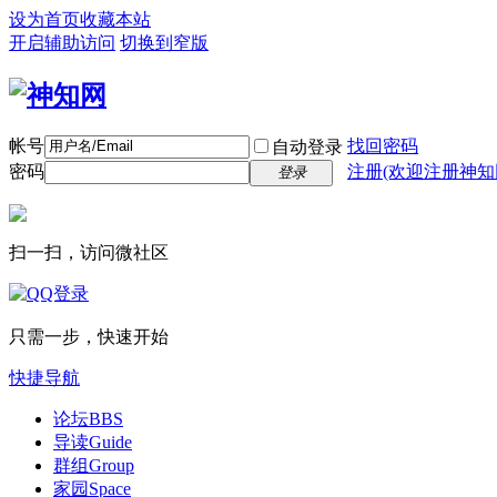
设为首页
收藏本站
开启辅助访问
切换到窄版
帐号
找回密码
自动登录
密码
注册(欢迎注册神知
登录
扫一扫，访问微社区
只需一步，快速开始
快捷导航
论坛
BBS
导读
Guide
群组
Group
家园
Space